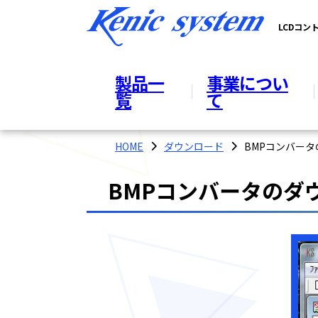
LCDコ
製品一
事業につい
覧
て
HOME
ダウンロード
BMPコンバー
BMPコンバータのダ