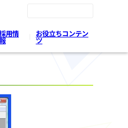
採用情
お役立ちコンテン
報
ツ