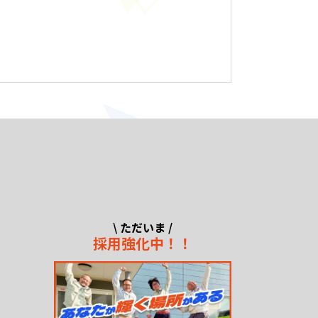
\ ただいま /
採用強化中！！