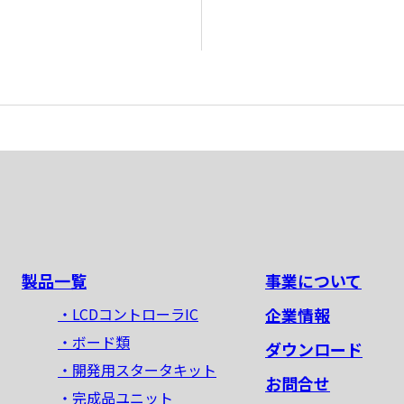
製品一覧
事業について
・LCDコントローラIC
企業情報
・ボード類
ダウンロード
・開発用スタータキット
お問合せ
・完成品ユニット