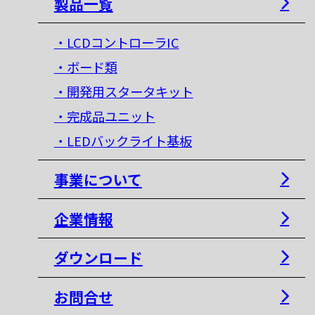
製品一覧
・LCDコントローラIC
・ボード類
・開発用スタータキット
・完成品ユニット
・LEDバックライト基板
事業について
企業情報
ダウンロード
お問合せ