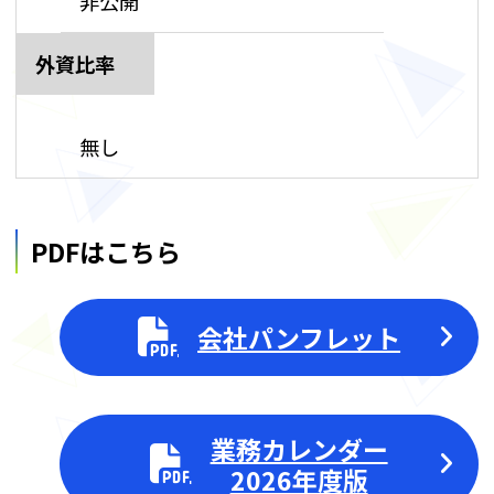
非公開
外資比率
無し
PDFはこちら
会社パンフレット
業務カレンダー
2026年度版