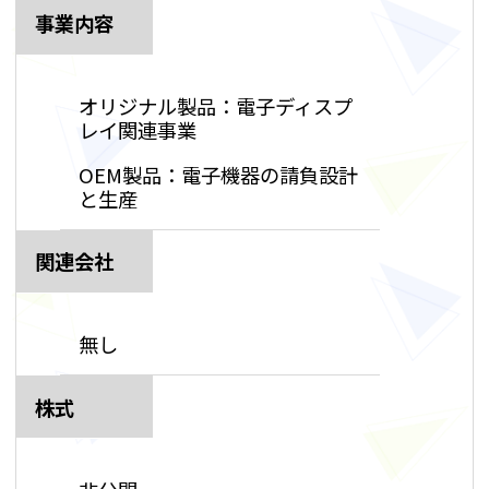
事業内容
オリジナル製品：電子ディスプ
レイ関連事業
OEM製品：電子機器の請負設計
と生産
関連会社
無し
株式