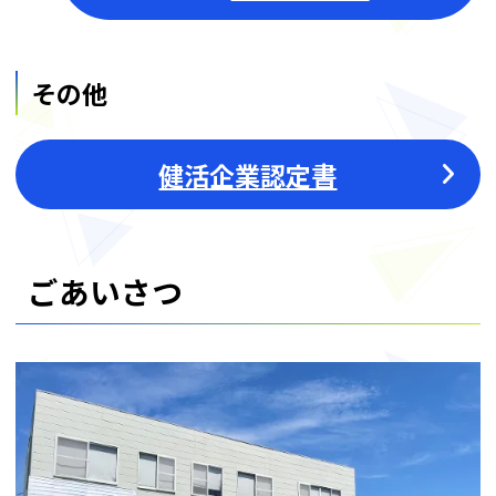
その他
健活企業認定書
ごあいさつ