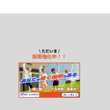
\ ただいま /
採用強化中！！