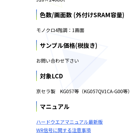
色数/画面数 (外付けSRAM容量)
モノクロ4階調：1画面
サンプル価格(税抜き)
お問い合わせ下さい
対象LCD
京セラ製 KG057等（KG057QV1CA-G00等）
マニュアル
ハードウエアマニュアル最新版
WR信号に関する注意事項