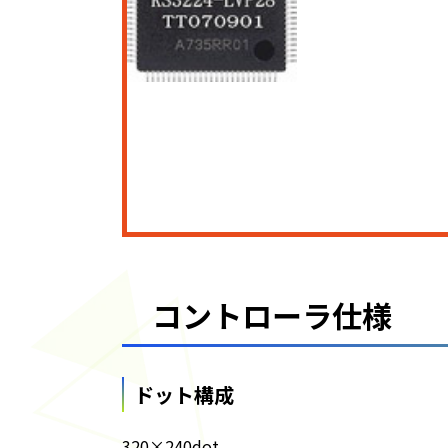
コントローラ仕様
ドット構成
320×240dot