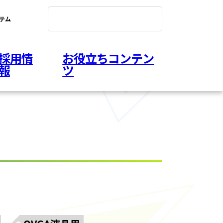
ステム
採用情
お役立ちコンテン
報
ツ