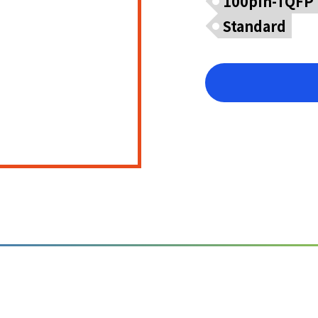
100pin-TQFP
Standard