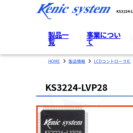
KS322
製品一
事業につい
覧
て
HOME
製品情報
LCDコントローラIC
KS3224-LVP28