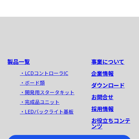
製品一覧
事業について
・LCDコントローラIC
企業情報
・ボード類
ダウンロード
・開発用スタータキット
お問合せ
・完成品ユニット
採用情報
・LEDバックライト基板
お役立ちコンテ
ンツ